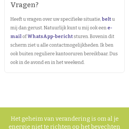
Vragen?
Heeft u vragen over uw specifieke situatie,
belt
u
mij dan gerust. Natuurlijk kunt u mij ook een
e-
mail
of
WhatsApp-bericht
sturen. Bovenin dit
scherm ziet u alle contactmogelijkheden. Ik ben
ook buiten reguliere kantooruren bereikbaar. Dus
ook in de avond en in het weekend.
Het geheim van verandering is om al je
energie niet te richten op het bevechten