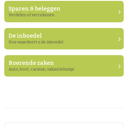
sparen & beleggen
Verdelen of verrekenen
de inboedel
Hoe waardeert u de inboedel
roerende zaken
Auto, boot, caravan, vakantiehuisje