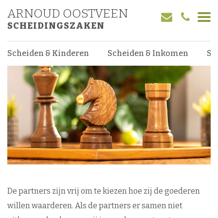
ARNOUD OOSTVEEN
De inboedel
SCHEIDINGSZAKEN
Hoe waardeert u de inboedel
Scheiden & Kinderen
Scheiden & Inkomen
Sc
De partners zijn vrij om te kiezen hoe zij de goederen
willen waarderen. Als de partners er samen niet