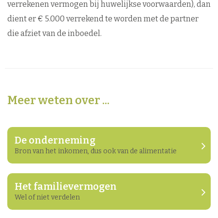
verrekenen vermogen bij huwelijkse voorwaarden), dan
dient er € 5.000 verrekend te worden met de partner
die afziet van de inboedel.
Meer weten over ...
de onderneming
Bron van het inkomen, dus ook van de alimentatie
het familievermogen
Wel of niet verdelen