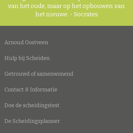
van het oude, maar op het opbouwen van
het nieuwe.
- Socrates
Arnoud Oostveen
Hulp bij Scheiden
Getrouwd of samenwonend
Contact & Informatie
Doe de scheidingstest
De Scheidingsplanner