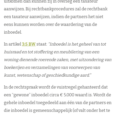
uitkomen dan kunnen zij in overleg een taxateur
aanwijzen. Bij rechtbankprocedures zal de rechtbank
een taxateur aanwijzen, indien de partners het niet
eens kunnen worden over de waardering van de
inboedel.
In artikel
3:5 BW
staat:
“Inboedel is het geheel van tot
huisraad en tot stoffering en meubilering van een
woning dienende roerende zaken, met uitzondering van
boekerijen en verzamelingen van voorwerpen van
kunst, wetenschap of geschiedkundige aard.”
In de rechtspraak wordt de vuistregel gehanteerd dat
een “gewone” inboedel circa € 5.000 waard is. Wordt de
gehele inboedel toegedeeld aan één van de partners en
die inboedel is gemeenschappelijk (of valt onder het te